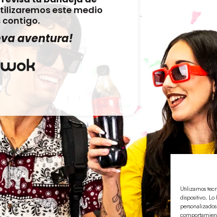
tilizaremos este medio
contigo.
eva aventura!
Utilizamos tec
dispositivo. L
personalizados
comportamiento 