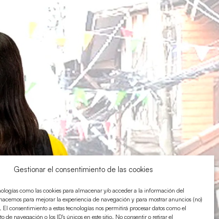
Gestionar el consentimiento de las cookies
nologías como las cookies para almacenar y/o acceder a la información del
o hacemos para mejorar la experiencia de navegación y para mostrar anuncios (no)
. El consentimiento a estas tecnologías nos permitirá procesar datos como el
de navegación o los ID's únicos en este sitio. No consentir o retirar el