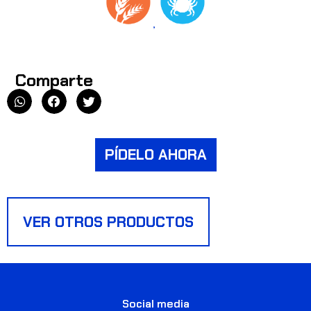
,
Comparte
PÍDELO AHORA
Social media