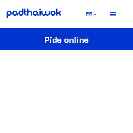
ES
Pide online