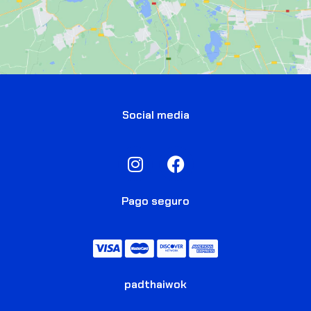
Social media
Pago seguro
padthaiwok