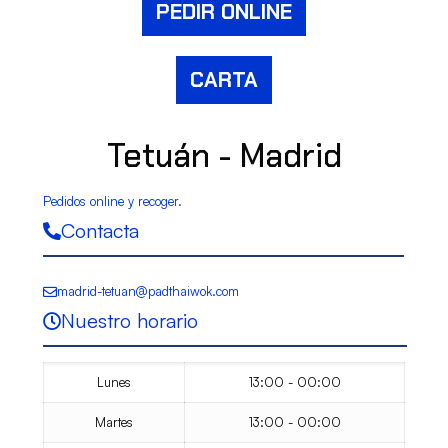
PEDIR ONLINE
CARTA
Tetuán - Madrid
Pedidos online y recoger.
Contacta
madrid-tetuan@padthaiwok.com
Nuestro horario
Lunes
13:00 - 00:00
Martes
13:00 - 00:00