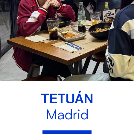
TETUÁN
Madrid