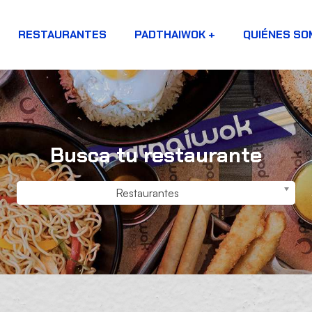
RESTAURANTES
PADTHAIWOK +
QUIÉNES S
Busca tu restaurante
Restaurantes