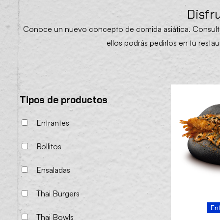
Disfr
Conoce un nuevo concepto de comida asiática. Consult
ellos podrás pedirlos en tu resta
Tipos de productos
Entrantes
Rollitos
Ensaladas
Thai Burgers
En
Thai Bowls