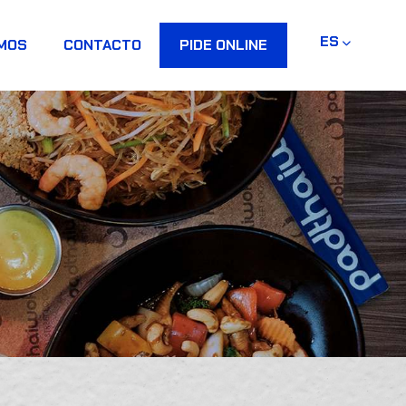
ES
OMOS
CONTACTO
PIDE ONLINE