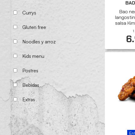
BAO
Bao ne
Currys
langostin
salsa Kim
Gluten free
1
6
Noodles y arroz
Kids menu
Postres
Bebidas
Extras
En