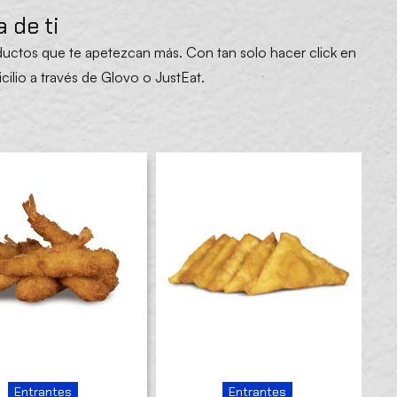
 de ti
roductos que te apetezcan más. Con tan solo
hacer click
en
cilio a través de
Glovo
o
JustEat
.
Entrantes
Entrantes