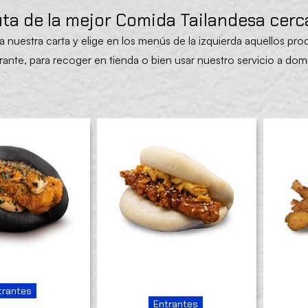
uta de la mejor Comida Tailandesa cerca
a nuestra
carta
y elige en los menús de la izquierda aquellos p
urante, para recoger en tienda o bien usar nuestro servicio a domi
trantes
Entrantes