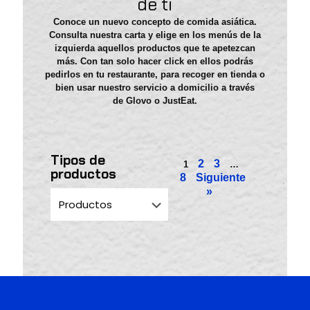
de ti
Conoce un nuevo concepto de comida asiática.
Consulta nuestra
carta
y elige en los menús de la
izquierda aquellos productos que te apetezcan
más. Con tan solo
hacer click
en ellos podrás
pedirlos en tu restaurante, para recoger en tienda o
bien usar nuestro servicio a domicilio a través
de
Glovo
o
JustEat
.
Tipos de
2
3
1
…
productos
8
Siguiente
»