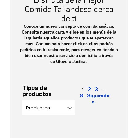
Disfruta de la mejor
Comida Tailandesa cerca
de ti
Conoce un nuevo concepto de comida asiática.
Consulta nuestra
carta
y elige en los menús de la
izquierda aquellos productos que te apetezcan
más. Con tan solo
hacer click
en ellos podrás
pedirlos en tu restaurante, para recoger en tienda o
bien usar nuestro servicio a domicilio a través
de
Glovo
o
JustEat
.
Tipos de
2
3
1
…
productos
8
Siguiente
»